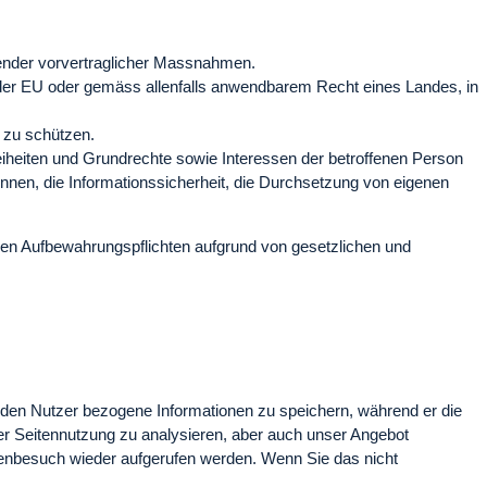
hender vorvertraglicher Massnahmen.
t der EU oder gemäss allenfalls anwendbarem Recht eines Landes, in
n zu schützen.
reiheiten und Grundrechte sowie Interessen der betroffenen Person
önnen, die Informationssicherheit, die Durchsetzung von eigenen
rnden Aufbewahrungspflichten aufgrund von gesetzlichen und
 den Nutzer bezogene Informationen zu speichern, während er die
er Seitennutzung zu analysieren, aber auch unser Angebot
tenbesuch wieder aufgerufen werden. Wenn Sie das nicht