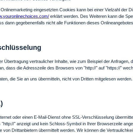
nlinemarketing eingesetzten Cookies kann bei einer Vielzahl der Di
w.youronlinechoices.com/
erklärt werden. Des Weiteren kann die Spe
ass dann gegebenenfalls nicht alle Funktionen dieses Onlineangebote
schlüsselung
Übertragung vertraulicher Inhalte, wie zum Beispiel der Anfragen, d
, dass die Adresszeile des Browsers von "http://" auf "https://" we
en, die Sie an uns übermitteln, nicht von Dritten mitgelesen werden.
)
Internet oder einen E-Mail-Dienst ohne SSL-Verschlüsselung übermitte
http://" anzeigt und kein Schloss-Symbol in Ihrer Browserzeile angez
on Drittanbietern übermittelt werden. Wir können die Vertraulichkeit