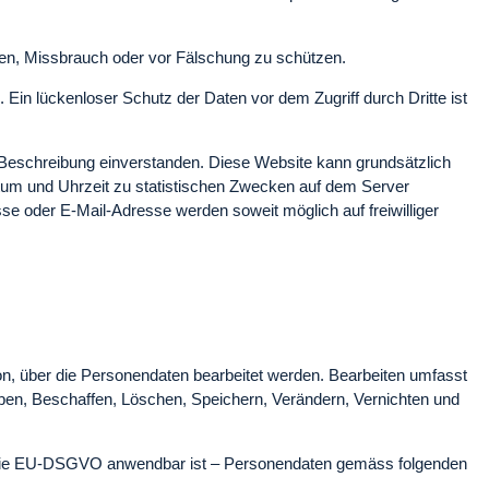
ten, Missbrauch oder vor Fälschung zu schützen.
 Ein lückenloser Schutz der Daten vor dem Zugriff durch Dritte ist
Beschreibung einverstanden. Diese Website kann grundsätzlich
tum und Uhrzeit zu statistischen Zwecken auf dem Server
 oder E-Mail-Adresse werden soweit möglich auf freiwilliger
on, über die Personendaten bearbeitet werden. Bearbeiten umfasst
en, Beschaffen, Löschen, Speichern, Verändern, Vernichten und
rn die EU-DSGVO anwendbar ist – Personendaten gemäss folgenden