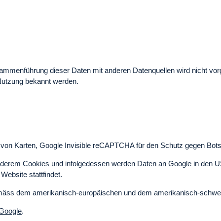
ammenführung dieser Daten mit anderen Datenquellen wird nicht vor
 Nutzung bekannt werden.
n von Karten, Google Invisible reCAPTCHA für den Schutz gegen Bot
derem Cookies und infolgedessen werden Daten an Google in den U
ebsite stattfindet.
emäss dem amerikanisch-europäischen und dem amerikanisch-schweiz
 Google
.