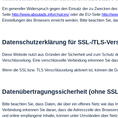
Ein genereller Widerspruch gegen den Einsatz der zu Zwecken des O
Seite
http://www.aboutads.info/choices/
oder die EU-Seite
http://ww
Einstellungen des Browsers erreicht werden. Bitte beachten Sie, d
Datenschutzerklärung für SSL-/TLS-Ver
Diese Website nutzt aus Gründen der Sicherheit und zum Schutz der 
Verschlüsselung. Eine verschlüsselte Verbindung erkennen Sie daran
Wenn die SSL bzw. TLS Verschlüsselung aktiviert ist, können die Dat
Datenübertragungssicherheit (ohne SSL
Bitte beachten Sie, dass Daten, die über ein offenes Netz wie das 
Verbindung erkennen Sie daran, dass die Adresszeile des Browsers "
und online empfangene Inhalte, können unter Umständen über Netze v