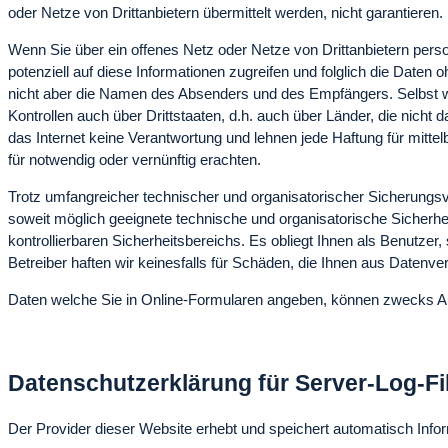
oder Netze von Drittanbietern übermittelt werden, nicht garantieren.
Wenn Sie über ein offenes Netz oder Netze von Drittanbietern pers
potenziell auf diese Informationen zugreifen und folglich die Date
nicht aber die Namen des Absenders und des Empfängers. Selbst w
Kontrollen auch über Drittstaaten, d.h. auch über Länder, die nicht
das Internet keine Verantwortung und lehnen jede Haftung für mittel
für notwendig oder vernünftig erachten.
Trotz umfangreicher technischer und organisatorischer Sicherungs
soweit möglich geeignete technische und organisatorische Sicherh
kontrollierbaren Sicherheitsbereichs. Es obliegt Ihnen als Benutze
Betreiber haften wir keinesfalls für Schäden, die Ihnen aus Datenve
Daten welche Sie in Online-Formularen angeben, können zwecks Auf
Datenschutzerklärung für Server-Log-Fi
Der Provider dieser Website erhebt und speichert automatisch Infor