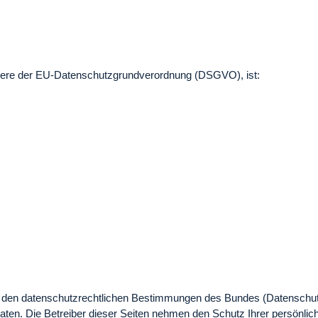
ndere der EU-Datenschutzgrundverordnung (DSGVO), ist:
nd den datenschutzrechtlichen Bestimmungen des Bundes (Datensch
aten. Die Betreiber dieser Seiten nehmen den Schutz Ihrer persönli