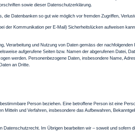
orschriften sowie dieser Datenschutzerklärung.
 die Datenbanken so gut wie möglich vor fremden Zugriffen, Verlus
 bei der Kommunikation per E-Mail) Sicherheitslücken aufweisen kann.
bung, Verarbeitung und Nutzung von Daten gemäss der nachfolgenden 
ielsweise aufgerufene Seiten bzw. Namen der abgerufenen Datei, Da
ezogen werden. Personenbezogene Daten, insbesondere Name, Adresse
Daten an Dritte.
 bestimmbare Person beziehen. Eine betroffene Person ist eine Pers
 Mitteln und Verfahren, insbesondere das Aufbewahren, Bekanntgeb
en Datenschutzrecht. Im Übrigen bearbeiten wir – soweit und sofe