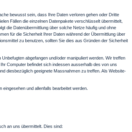
ache bewusst sein, dass Ihre Daten verloren gehen oder Dritte
len Fällen die einzelnen Datenpakete verschlüsselt übermittelt,
gt die Datenübermittlung über solche Netze häufig und ohne
ehmen für die Sicherheit Ihrer Daten während der Übermittlung über
ionsmittel zu benutzen, sollten Sie dies aus Gründen der Sicherheit
 Unbefugten abgefangen und/oder manipuliert werden. Wir treffen
Ihr Computer befindet sich indessen ausserhalb des von uns
n und diesbezüglich geeignete Massnahmen zu treffen. Als Website-
eingesehen und allenfalls bearbeitet werden.
ch an uns übermittelt. Dies sind: