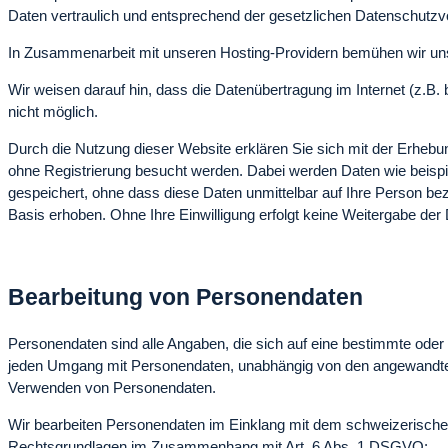
Daten vertraulich und entsprechend der gesetzlichen Datenschutzv
In Zusammenarbeit mit unseren Hosting-Providern bemühen wir uns,
Wir weisen darauf hin, dass die Datenübertragung im Internet (z.B.
nicht möglich.
Durch die Nutzung dieser Website erklären Sie sich mit der Erhe
ohne Registrierung besucht werden. Dabei werden Daten wie beisp
gespeichert, ohne dass diese Daten unmittelbar auf Ihre Person b
Basis erhoben. Ohne Ihre Einwilligung erfolgt keine Weitergabe der 
Bearbeitung von Personendaten
Personendaten sind alle Angaben, die sich auf eine bestimmte oder
jeden Umgang mit Personendaten, unabhängig von den angewandten
Verwenden von Personendaten.
Wir bearbeiten Personendaten im Einklang mit dem schweizerisch
Rechtsgrundlagen im Zusammenhang mit Art. 6 Abs. 1 DSGVO
: