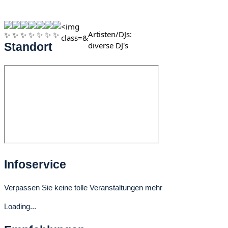
<img
Artisten/DJs:
class=&
diverse DJ's
Standort
Infoservice
Verpassen Sie keine tolle Veranstaltungen mehr
Loading...