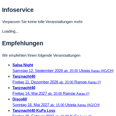
Infoservice
Verpassen Sie keine tolle Veranstaltungen mehr
Loading...
Empfehlungen
Wir empfehlen Ihnen folgende Veranstaltungen
Salsa Night
Samstag 12. September 2026
Utopia
ab: 20:00
Aarau (AG/CH)
Tanznacht40
Freitag 11. Dezember 2026
Rampe
ab: 20:00
Aarau (/)
Tanznacht40
Freitag 14. Mai 2027
Rampe
ab: 20:00
Aarau (/)
Disco60
Sonntag 16. Mai 2027
Utopia
ab: 15:00
Aarau (AG/CH)
Tanznacht40 KuFa Lyss