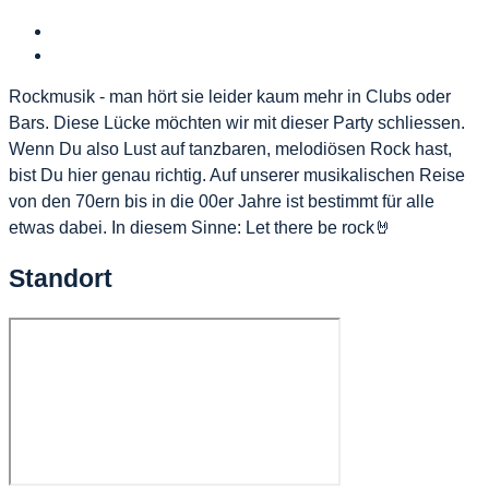
Rockmusik - man hört sie leider kaum mehr in Clubs oder
Bars. Diese Lücke möchten wir mit dieser Party schliessen.
Wenn Du also Lust auf tanzbaren, melodiösen Rock hast,
bist Du hier genau richtig. Auf unserer musikalischen Reise
von den 70ern bis in die 00er Jahre ist bestimmt für alle
etwas dabei. In diesem Sinne: Let there be rock
🤘
Standort