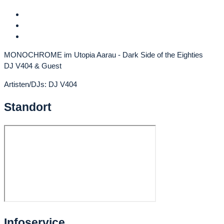
MONOCHROME im Utopia Aarau - Dark Side of the Eighties
DJ V404 & Guest
Artisten/DJs: DJ V404
Standort
Infoservice