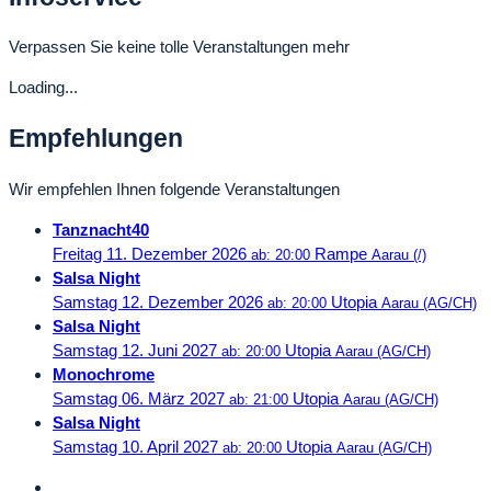
Verpassen Sie keine tolle Veranstaltungen mehr
Loading...
Empfehlungen
Wir empfehlen Ihnen folgende Veranstaltungen
Tanznacht40
Freitag 11. Dezember 2026
Rampe
ab: 20:00
Aarau (/)
Salsa Night
Samstag 12. Dezember 2026
Utopia
ab: 20:00
Aarau (AG/CH)
Salsa Night
Samstag 12. Juni 2027
Utopia
ab: 20:00
Aarau (AG/CH)
Monochrome
Samstag 06. März 2027
Utopia
ab: 21:00
Aarau (AG/CH)
Salsa Night
Samstag 10. April 2027
Utopia
ab: 20:00
Aarau (AG/CH)