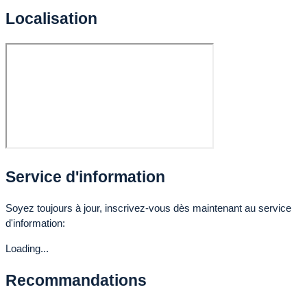
Localisation
Service d'information
Soyez toujours à jour, inscrivez-vous dès maintenant au service
d'information:
Loading...
Recommandations