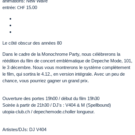
animations: New Wave
entrée:
15.00
CHF
Le côté obscur des années 80
Dans le cadre de la Monochrome Party, nous célébrerons la
réédition du film de concert emblématique de Depeche Mode, 101,
le 3 décembre. Nous vous montrerons le système complètement
le film, qui sortira le 4.12., en version intégrale. Avec un peu de
chance, vous pourriez gagner un grand prix.
Ouverture des portes 19h00 / début du film 19h30
Soirée à partir de 21h30 / DJ's : V404 & M (Spellbound)
utopia-club.ch / depechemode.choller longueur.
Artistes/DJs: DJ V404