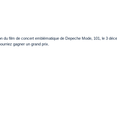
ion du film de concert emblématique de Depeche Mode, 101, le 3 déc
pourriez gagner un grand prix.