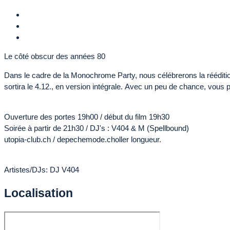
Le côté obscur des années 80
Dans le cadre de la Monochrome Party, nous célébrerons la réédit
sortira le 4.12., en version intégrale. Avec un peu de chance, vous 
Ouverture des portes 19h00 / début du film 19h30
Soirée à partir de 21h30 / DJ's : V404 & M (Spellbound)
utopia-club.ch / depechemode.choller longueur.
Artistes/DJs: DJ V404
Localisation