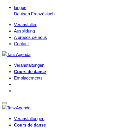
langue
Deutsch
Französisch
Veranstalter
Ausbildung
A propos de nous
Contact
Veranstaltungen
Cours de danse
Emplacements
Veranstaltungen
Cours de danse