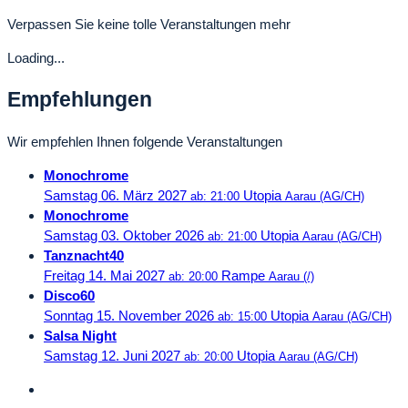
Verpassen Sie keine tolle Veranstaltungen mehr
Loading...
Empfehlungen
Wir empfehlen Ihnen folgende Veranstaltungen
Monochrome
Samstag 06. März 2027
Utopia
ab: 21:00
Aarau (AG/CH)
Monochrome
Samstag 03. Oktober 2026
Utopia
ab: 21:00
Aarau (AG/CH)
Tanznacht40
Freitag 14. Mai 2027
Rampe
ab: 20:00
Aarau (/)
Disco60
Sonntag 15. November 2026
Utopia
ab: 15:00
Aarau (AG/CH)
Salsa Night
Samstag 12. Juni 2027
Utopia
ab: 20:00
Aarau (AG/CH)