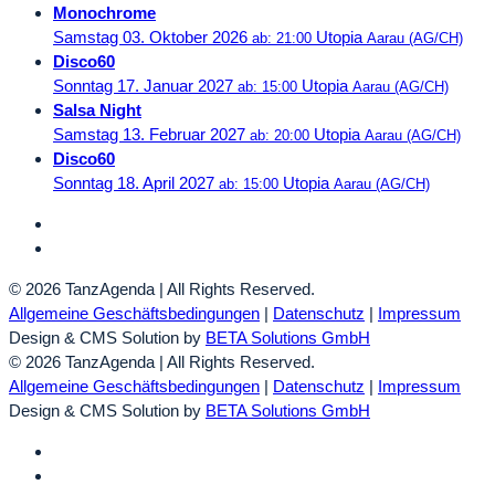
Monochrome
Samstag 03. Oktober 2026
Utopia
ab: 21:00
Aarau (AG/CH)
Disco60
Sonntag 17. Januar 2027
Utopia
ab: 15:00
Aarau (AG/CH)
Salsa Night
Samstag 13. Februar 2027
Utopia
ab: 20:00
Aarau (AG/CH)
Disco60
Sonntag 18. April 2027
Utopia
ab: 15:00
Aarau (AG/CH)
© 2026 TanzAgenda | All Rights Reserved.
Allgemeine Geschäftsbedingungen
|
Datenschutz
|
Impressum
Design & CMS Solution by
BETA Solutions GmbH
© 2026 TanzAgenda | All Rights Reserved.
Allgemeine Geschäftsbedingungen
|
Datenschutz
|
Impressum
Design & CMS Solution by
BETA Solutions GmbH