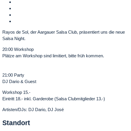
Rayos de Sol, der Aargauer Salsa Club, präsentiert uns die neue
Salsa Night.
20:00 Workshop
Plätze am Workshop sind limitiert, bitte früh kommen.
21:00 Party
DJ Dario & Guest
Workshop 15.-
Eintritt 18.- inkl. Garderobe (Salsa Clubmitglieder 13.-)
Artisten/DJs: DJ Dario, DJ José
Standort